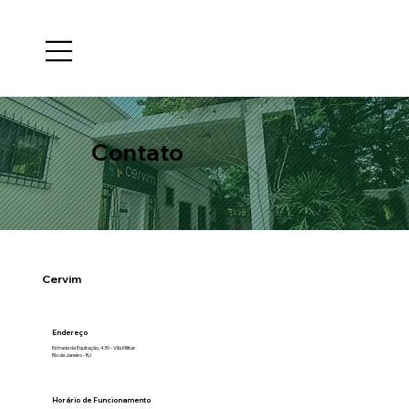
Contato
Cervim
Endereço
Estrada da Equitação, 430 - Vila Militar
Rio de Janeiro - RJ
Horário de Funcionamento